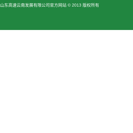
山东高速云南发展有限公司官方网站 © 2013 版权所有