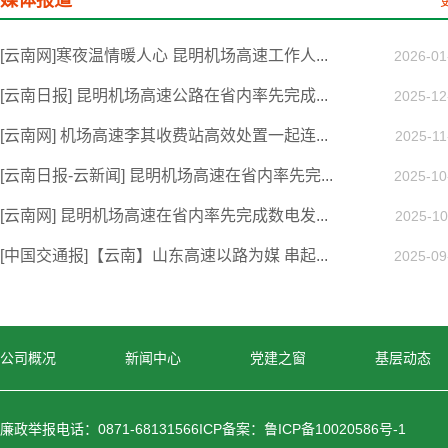
媒体报道
[云南网]寒夜温情暖人心 昆明机场高速工作人...
2026-01
[云南日报] 昆明机场高速公路在省内率先完成...
2025-12
[云南网] 机场高速李其收费站高效处置一起连...
2025-11
[云南日报-云新闻] 昆明机场高速在省内率先完...
2025-10
[云南网] 昆明机场高速在省内率先完成数电发...
2025-10
[中国交通报]【云南】山东高速以路为媒 串起...
2025-09
公司概况
新闻中心
党建之窗
基层动态
廉政举报电话：0871-68131566
ICP备案：
鲁ICP备10020586号-1